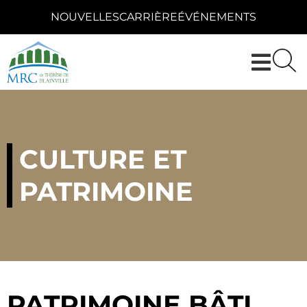
NOUVELLES
CARRIÈRE
ÉVÉNEMENTS
CULTURE ET
PATRIMOINE
PATRIMOINE BÂTI