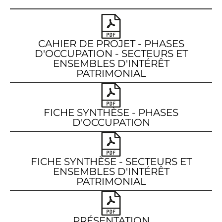
CAHIER DE PROJET - PHASES
D'OCCUPATION - SECTEURS ET
ENSEMBLES D'INTÉRÊT
PATRIMONIAL
FICHE SYNTHÈSE - PHASES
D'OCCUPATION
FICHE SYNTHÈSE - SECTEURS ET
ENSEMBLES D'INTÉRÊT
PATRIMONIAL
PRÉSENTATION