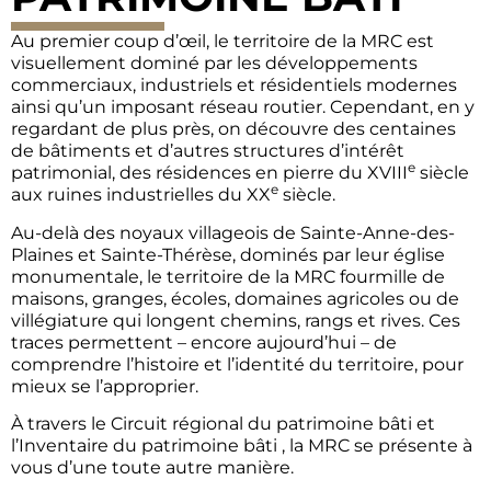
Au premier coup d’œil, le territoire de la MRC est
visuellement dominé par les développements
commerciaux, industriels et résidentiels modernes
ainsi qu’un imposant réseau routier. Cependant, en y
regardant de plus près, on découvre des centaines
de bâtiments et d’autres structures d’intérêt
e
patrimonial, des résidences en pierre du XVIII
siècle
e
aux ruines industrielles du XX
siècle.
Au-delà des noyaux villageois de Sainte-Anne-des-
Plaines et Sainte-Thérèse, dominés par leur église
monumentale, le territoire de la MRC fourmille de
maisons, granges, écoles, domaines agricoles ou de
villégiature qui longent chemins, rangs et rives. Ces
traces permettent – encore aujourd’hui – de
comprendre l’histoire et l’identité du territoire, pour
mieux se l’approprier.
À travers le Circuit régional du patrimoine bâti et
l’Inventaire du patrimoine bâti , la MRC se présente à
vous d’une toute autre manière.