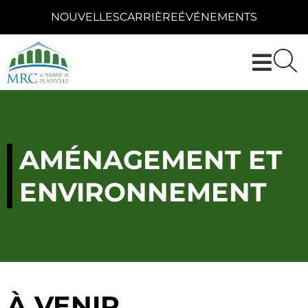
NOUVELLES
CARRIÈRE
ÉVÉNEMENTS
AMÉNAGEMENT ET
ENVIRONNEMENT
À VENIR