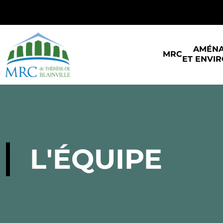
AMÉN
MRC
ET ENVI
L'ÉQUIPE