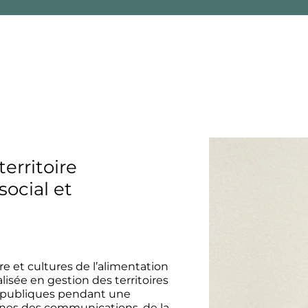
erritoire
ocial et
re et cultures de l’alimentation
isée en gestion des territoires
ons publiques pendant une
ines des communications, de la