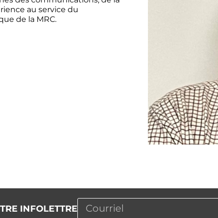
érience au service du
ique de la MRC.
TRE INFOLETTRE