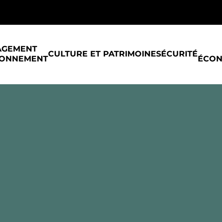
AGEMENT
CULTURE ET PATRIMOINE
SÉCURITÉ
RONNEMENT
ÉCON