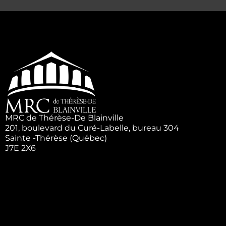
MRC de Thérèse-De Blainville
201, boulevard du Curé-Labelle, bureau 304
Sainte -Thérèse (Québec)
J7E 2X6